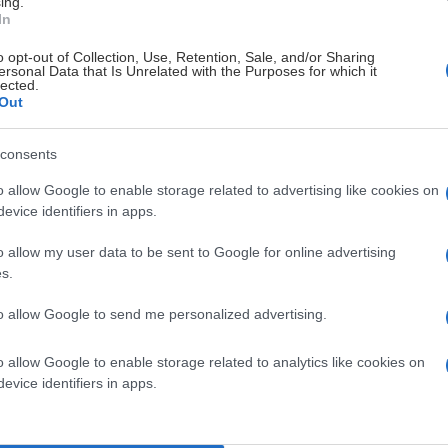
ing.
In
o opt-out of Collection, Use, Retention, Sale, and/or Sharing
ersonal Data that Is Unrelated with the Purposes for which it
lected.
Out
consents
o allow Google to enable storage related to advertising like cookies on
evice identifiers in apps.
o allow my user data to be sent to Google for online advertising
s.
to allow Google to send me personalized advertising.
llen.
o allow Google to enable storage related to analytics like cookies on
evice identifiers in apps.