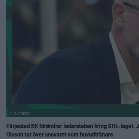
SHL-truppen
Färjestad BK förändrar ledarstaben kring SHL-laget.
Olsson tar över ansvaret som huvudtränare.