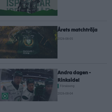
Årets matchtröja
2026-08-05
Andra dagen -
Rinkside!
Försäsong
2026-08-04