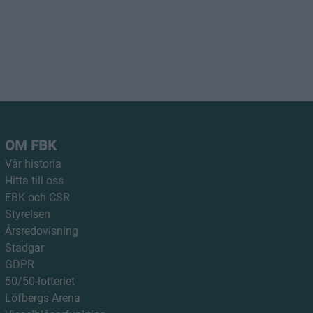
OM FBK
Vår historia
Hitta till oss
FBK och CSR
Styrelsen
Årsredovisning
Stadgar
GDPR
50/50-lotteriet
Löfbergs Arena