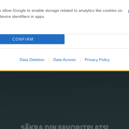
o allow Google to enable storage related to analytics like cookies on
evice identifiers in apps.
CONFIRM
Data Deletion
Data Access
Privacy Policy
SÄKRA DIN FAVORITPLATS!