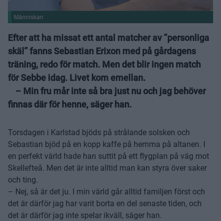
Människan
Efter att ha missat ett antal matcher av ”personliga
skäl” fanns Sebastian Erixon med på gårdagens
träning, redo för match. Men det blir ingen match
för Sebbe idag. Livet kom emellan.
– Min fru mår inte så bra just nu och jag behöver
finnas där för henne, säger han.
Torsdagen i Karlstad bjöds på strålande solsken och
Sebastian bjöd på en kopp kaffe på hemma på altanen. I
en perfekt värld hade han suttit på ett flygplan på väg mot
Skellefteå. Men det är inte alltid man kan styra över saker
och ting.
– Nej, så är det ju. I min värld går alltid familjen först och
det är därför jag har varit borta en del senaste tiden, och
det är därför jag inte spelar ikväll, säger han.