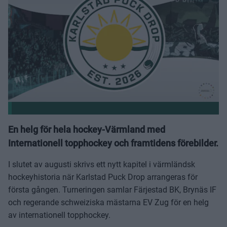
En helg för hela hockey-Värmland med
Internationell topphockey och framtidens förebilder.
I slutet av augusti skrivs ett nytt kapitel i värmländsk
hockeyhistoria när Karlstad Puck Drop arrangeras för
första gången. Turneringen samlar Färjestad BK, Brynäs IF
och regerande schweiziska mästarna EV Zug för en helg
av internationell topphockey.