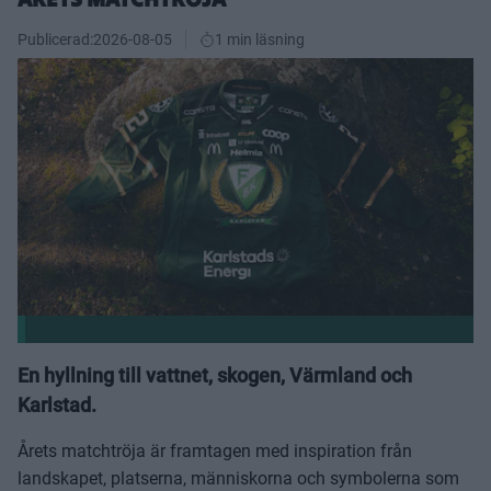
Publicerad:
2026-08-05
1 min läsning
En hyllning till vattnet, skogen, Värmland och
Karlstad.
Årets matchtröja är framtagen med inspiration från
landskapet, platserna, människorna och symbolerna som