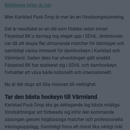
Biljetterna hittar du här
Men Karlstad Puck Drop är mer än en försäsongsturnering.
Det är resultatet av en idé som föddes redan innan
Färjestad BK:s damlag tog steget upp i SDHL. Ambitionen
var då att skapa fler utmanande matcher för damlaget och
samtidigt väcka intresset för damhockeyn i Karlstad och
Värmland. Sedan dess har utvecklingen gått snabbt.
Färjestad BK har etablerat sig i SDHL och damhockeyn
fortsätter att växa både nationellt och internationellt.
Nu är det dags att låta visionen bli verklighet.
Tar den bästa hockeyn till Värmland
Karlstad Puck Drop ska ge deltagande lag bästa möjliga
förutsättningar att förbereda sig inför den kommande
säsongen genom högklassiga matcher och professionella
träningsupplägg. Samtidigt finns ett minst lika viktigt mål: