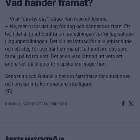
Vad händer framåt?
– Vi är ”day-by-day”, säger han med ett leende.
– Nä, men vi tar det dag för dag och känner oss fram. Ett
led i det är ju att berätta om anledningen varför jag saknas
i laguppställningen. Det blir en lättnad för alla inblandade
och ett steg för oss här hemma att ta hand om oss som
familj på bästa sätt. Det är en viss lättnad att veta att
andra vet, då slipper folk spekulera, säger han.
Sebastian och Gabriella ber om förståelse för situationen
och önskar inte kommentera ytterligare.
{!B}
KOMMUNIKATÖR STEFAN ERIKSSON
ÅRETS MATCHTRÖJA