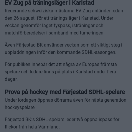
EV Zug på träningsläger i Karlstad
Regerande schweiziska mästarna EV Zug anländer redan
den 26 augusti för ett träningsläger i Karlstad. Under
veckan genomför laget fyspass, isträningar och
matchförberedelser i samband med turneringen.
Även Färjestad BK använder veckan som ett viktigt steg i
uppladdningen inför den kommande SDHL-säsongen.
För publiken innebär det att några av Europas främsta
spelare och ledare finns på plats i Karlstad under flera
dagar.
Prova på hockey med Färjestad SDHL-spelare
Under lördagen öppnas dörrarna även för nästa generation
hockeyspelare.
Färjestad BK:s SDHL-spelare leder två öppna ispass för
flickor från hela Värmland: