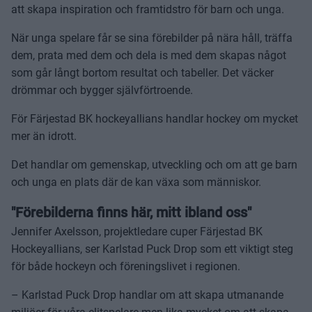
att skapa inspiration och framtidstro för barn och unga.
När unga spelare får se sina förebilder på nära håll, träffa
dem, prata med dem och dela is med dem skapas något
som går långt bortom resultat och tabeller. Det väcker
drömmar och bygger självförtroende.
För Färjestad BK hockeyallians handlar hockey om mycket
mer än idrott.
Det handlar om gemenskap, utveckling och om att ge barn
och unga en plats där de kan växa som människor.
"Förebilderna finns här, mitt ibland oss"
Jennifer Axelsson, projektledare cuper Färjestad BK
Hockeyallians, ser Karlstad Puck Drop som ett viktigt steg
för både hockeyn och föreningslivet i regionen.
– Karlstad Puck Drop handlar om att skapa utmanande