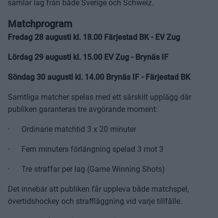
samlar lag från både Sverige och Schweiz.
Matchprogram
Fredag 28 augusti kl. 18.00 Färjestad BK - EV Zug
Lördag 29 augusti kl. 15.00 EV Zug - Brynäs IF
Söndag 30 augusti kl. 14.00 Brynäs IF - Färjestad BK
Samtliga matcher spelas med ett särskilt upplägg där
publiken garanteras tre avgörande moment:
· Ordinarie matchtid 3 x 20 minuter
· Fem minuters förlängning spelad 3 mot 3
· Tre straffar per lag (Game Winning Shots)
Det innebär att publiken får uppleva både matchspel,
övertidshockey och straffläggning vid varje tillfälle.