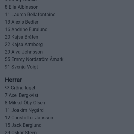
8 Ella Albinsson
11 Lauren Bellafontaine
13 Alexis Bedier
16 Andrine Furulund
20 Kajsa Bråten
22 Kajsa Armborg
29 Alva Johnsson
55 Emmy Nordström Åmark
91 Svenja Voigt
Herrar
💚 Gröna laget
7 Axel Bergkvist
8 Mikkel Öby Olsen
11 Joakim Nygård
12 Christoffer Jansson
15 Jack Berglund
29 Oskar Steen