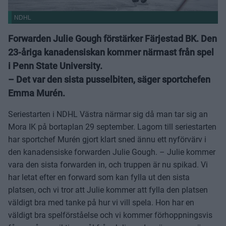
NDHL
Forwarden Julie Gough förstärker Färjestad BK. Den
23-åriga kanadensiskan kommer närmast från spel
i Penn State University.
– Det var den sista pusselbiten, säger sportchefen
Emma Murén.
Seriestarten i NDHL Västra närmar sig då man tar sig an
Mora IK på bortaplan 29 september. Lagom till seriestarten
har sportchef Murén gjort klart sned ännu ett nyförvärv i
den kanadensiske forwarden Julie Gough. – Julie kommer
vara den sista forwarden in, och truppen är nu spikad. Vi
har letat efter en forward som kan fylla ut den sista
platsen, och vi tror att Julie kommer att fylla den platsen
väldigt bra med tanke på hur vi vill spela. Hon har en
väldigt bra spelförståelse och vi kommer förhoppningsvis