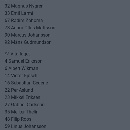
32 Magnus Nygren
33 Emil Larmi
67 Radim Zohorna
73 Adam Ollas Mattsson
90 Marcus Johansson
92 Måns Gudmundson
🤍 Vita laget
4 Samuel Eriksson
6 Albert Wikman
14 Victor Ejdsell
16 Sebastian Cederle
22 Per Åslund
23 Mikkel Eriksen
27 Gabriel Carlsson
35 Melker Thelin
48 Filip Roos
59 Linus Johansson