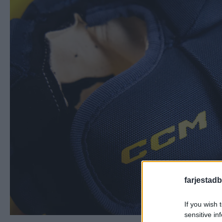
farjestadb
If you wish 
sensitive in