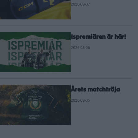
2026-08-07
Ispremiären är här!
2026-08-06
Årets matchtröja
2026-08-05