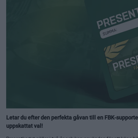
Letar du efter den perfekta gåvan till en FBK‑supporter
uppskattat val!