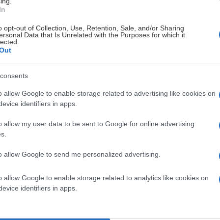
ing.
In
o opt-out of Collection, Use, Retention, Sale, and/or Sharing
ersonal Data that Is Unrelated with the Purposes for which it
lected.
Out
consents
o allow Google to enable storage related to advertising like cookies on
evice identifiers in apps.
o allow my user data to be sent to Google for online advertising
s.
to allow Google to send me personalized advertising.
o allow Google to enable storage related to analytics like cookies on
evice identifiers in apps.
 är all användbar info.