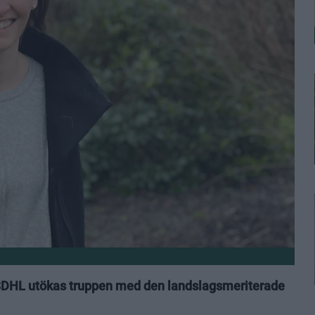
ot SDHL utökas truppen med den landslagsmeriterade