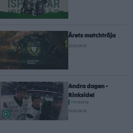
Årets matchtröja
2026-08-05
Andra dagen -
Rinkside!
Försäsong
2026-08-04