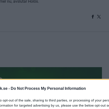
mer nu, avslutar Holös.
k.se -
Do Not Process My Personal Information
to opt-out of the sale, sharing to third parties, or processing of your per
formation for targeted advertising by us, please use the below opt-out s