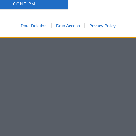
llen.
CONFIRM
Data Deletion
Data Access
Privacy Policy