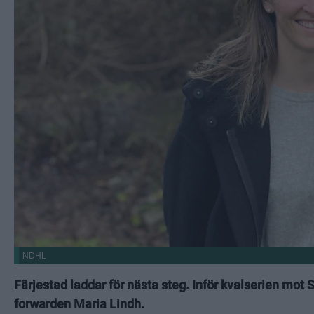
NDHL
Färjestad laddar för nästa steg. Inför kvalserien m
forwarden Maria Lindh.