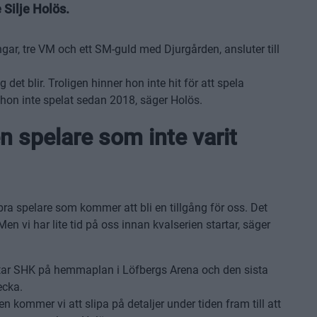
 Silje Holös.
gar, tre VM och ett SM-guld med Djurgården, ansluter till
 det blir. Troligen hinner hon inte hit för att spela
n inte spelat sedan 2018, säger Holös.
en spelare som inte varit
bra spelare som kommer att bli en tillgång för oss. Det
n vi har lite tid på oss innan kvalserien startar, säger
tar SHK på hemmaplan i Löfbergs Arena och den sista
ecka.
en kommer vi att slipa på detaljer under tiden fram till att